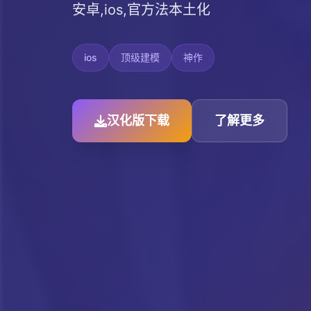
安卓,ios,官方法本土化
ios
顶级建模
神作
汉化版下载
了解更多