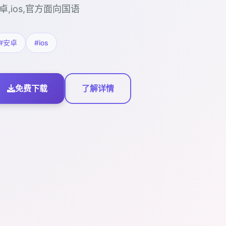
卓,ios,官方面向国语
#安卓
#ios
免费下载
了解详情