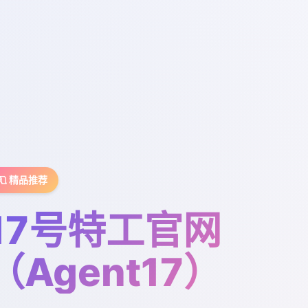
🧻 精品推荐
17号特工官网
（Agent17）