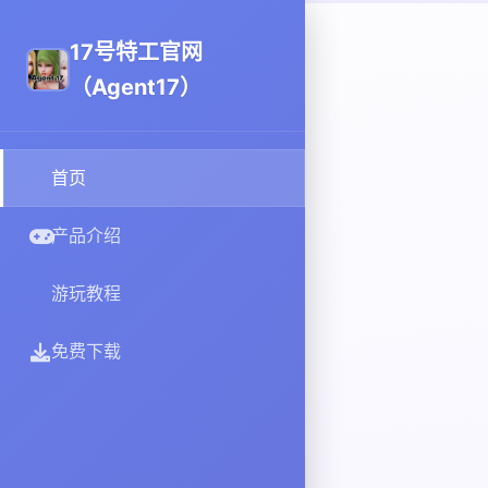
17号特工官网
（Agent17）
首页
产品介绍
游玩教程
免费下载