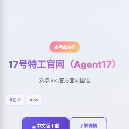
📤 精品推荐
17号特工官网（Agent17）
安卓,ios,官方面向国语
#安卓
#ios
中文版下载
了解详情