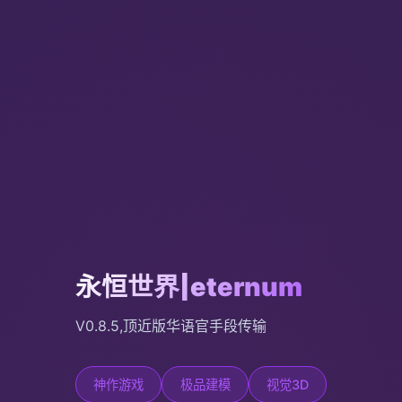
永恒世界|eternum
V0.8.5,顶近版华语官手段传输
神作游戏
极品建模
视觉3D