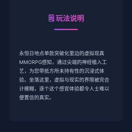
🗒️ 玩法说明
永恒日地点单款突破化里边的虚拟现真
MMORPG感知，通过尖端的神经植入工
艺，为您带抵方所未持有性的沉浸式体
验。坐落这里，虚拟与现实的界限被完合
计模糊，逐个这个感官体验都令人士难以
便置信的真实。