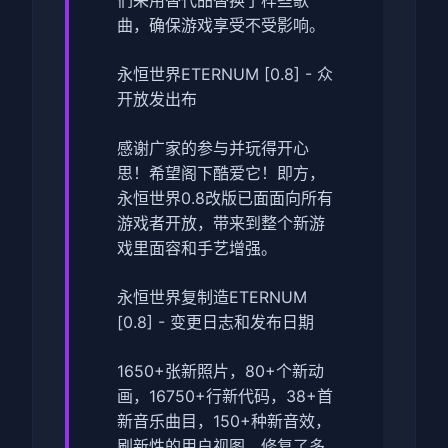
曲，确保游戏享受不受影响。
永恒世界ETERNUM [0.8] - 众
开放发出布
感谢广家的参与并玩得开心
思！希望阁下酷爱它！即方，
永恒世界0.8改版已面面向所有
游戏者开放，带来到整个新游
戏里面容和手艺增强。
永恒世界复制造ETERNUM
[0.8] - 变更日志和发布日期
1650+张新照片，80+个新动
画，16750+行新代码，38+首
新音乐曲目，150+种新音效，
刷新性的用户视图，修复了多