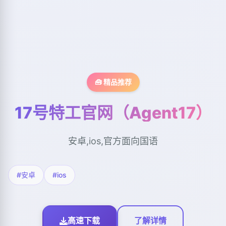
🧰 精品推荐
17号特工官网（Agent17）
安卓,ios,官方面向国语
#安卓
#ios
高速下载
了解详情