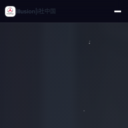
illusion|i社中国